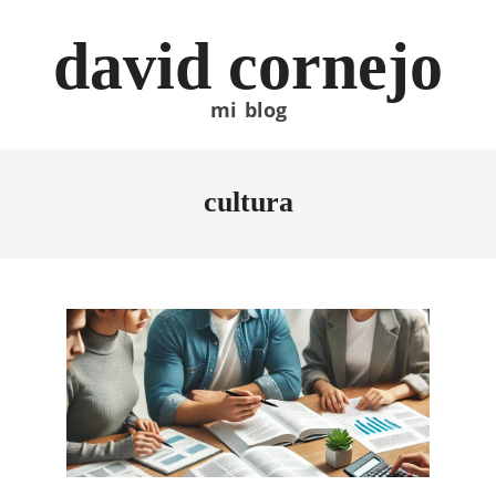
Skip
to
david cornejo
content
mi blog
cultura