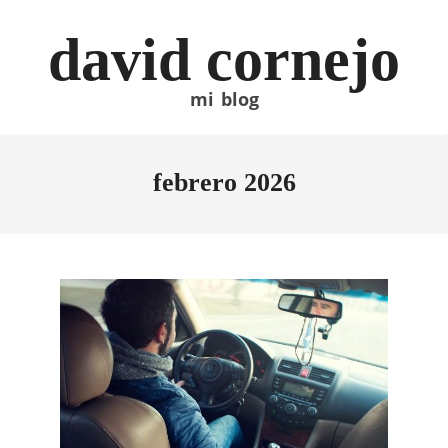
Skip
to
david cornejo
content
mi blog
febrero 2026