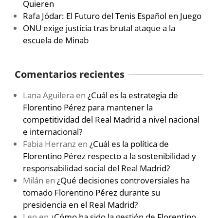
Quieren
Rafa Jódar: El Futuro del Tenis Español en Juego
ONU exige justicia tras brutal ataque a la
escuela de Minab
Comentarios recientes
Lana Aguilera
en
¿Cuál es la estrategia de
Florentino Pérez para mantener la
competitividad del Real Madrid a nivel nacional
e internacional?
Fabia Herranz
en
¿Cuál es la política de
Florentino Pérez respecto a la sostenibilidad y
responsabilidad social del Real Madrid?
Milán
en
¿Qué decisiones controversiales ha
tomado Florentino Pérez durante su
presidencia en el Real Madrid?
Leo
en
¿Cómo ha sido la gestión de Florentino