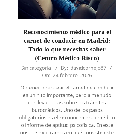
Reconocimiento médico para el
carnet de conducir en Madrid:
Todo lo que necesitas saber
(Centro Médico Risco)
2026-
Sin categoría
By:
davidcornejo87
02-
On:
24 febrero, 2026
24
Obtener o renovar el carnet de conducir
es un hito importante, pero a menudo
conlleva dudas sobre los trámites
burocráticos. Uno de los pasos
obligatorios es el reconocimiento médico
o informe de aptitud psicofísica. En este
post, te explicamos en qué consiste este