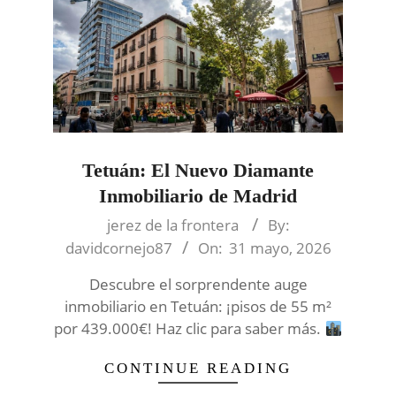
Tetuán: El Nuevo Diamante
Inmobiliario de Madrid
2026-
jerez de la frontera
By:
05-
davidcornejo87
On:
31 mayo, 2026
31
Descubre el sorprendente auge
inmobiliario en Tetuán: ¡pisos de 55 m²
por 439.000€! Haz clic para saber más.
CONTINUE READING