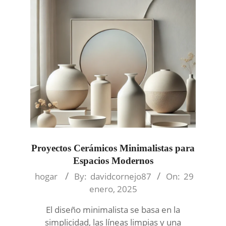
Proyectos Cerámicos Minimalistas para
Espacios Modernos
2025-
hogar
By:
davidcornejo87
On:
29
01-
enero, 2025
29
El diseño minimalista se basa en la
simplicidad, las líneas limpias y una