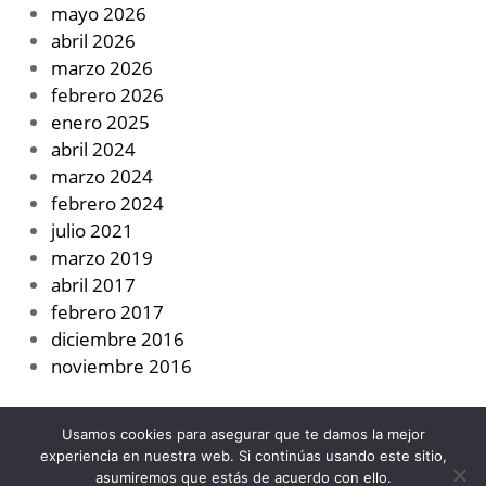
mayo 2026
abril 2026
marzo 2026
febrero 2026
enero 2025
abril 2024
marzo 2024
febrero 2024
julio 2021
marzo 2019
abril 2017
febrero 2017
diciembre 2016
noviembre 2016
Usamos cookies para asegurar que te damos la mejor
experiencia en nuestra web. Si continúas usando este sitio,
asumiremos que estás de acuerdo con ello.