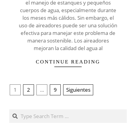
el manejo de estanques y pequeños
cuerpos de agua, especialmente durante
los meses más cálidos. Sin embargo, el
uso de aireadores puede ser una solución
efectiva para manejar este problema de
manera sostenible. Los aireadores
mejoran la calidad del agua al
CONTINUE READING
Paginación
1
2
…
9
Siguientes
de
entradas
Search