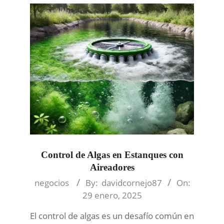
Control de Algas en Estanques con
Aireadores
2025-
negocios
By:
davidcornejo87
On:
01-
29 enero, 2025
29
El control de algas es un desafío común en