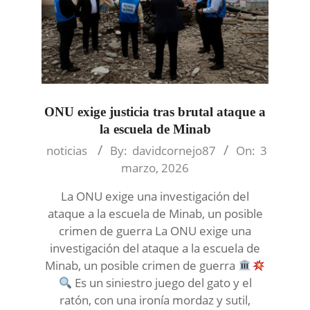
ONU exige justicia tras brutal ataque a
la escuela de Minab
2026-
noticias
By:
davidcornejo87
On:
3
03-
marzo, 2026
03
La ONU exige una investigación del
ataque a la escuela de Minab, un posible
crimen de guerra La ONU exige una
investigación del ataque a la escuela de
Minab, un posible crimen de guerra
Es un siniestro juego del gato y el
ratón, con una ironía mordaz y sutil,