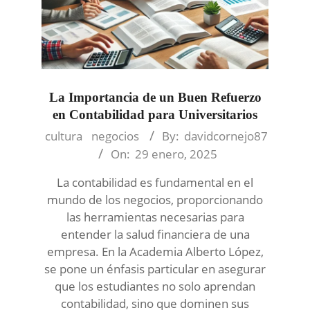
La Importancia de un Buen Refuerzo
en Contabilidad para Universitarios
2025-
cultura
negocios
By:
davidcornejo87
01-
On:
29 enero, 2025
29
La contabilidad es fundamental en el
mundo de los negocios, proporcionando
las herramientas necesarias para
entender la salud financiera de una
empresa. En la Academia Alberto López,
se pone un énfasis particular en asegurar
que los estudiantes no solo aprendan
contabilidad, sino que dominen sus