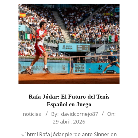
Rafa Jódar: El Futuro del Tenis
Español en Juego
2026-
noticias
By:
davidcornejo87
On:
04-
29 abril, 2026
29
«`html Rafa Jódar pierde ante Sinner en