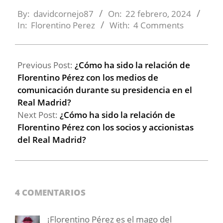
2024-
02-
By:
davidcornejo87
On:
22 febrero, 2024
22
In:
Florentino Perez
With:
4 Comments
Previous Post:
¿Cómo ha sido la relación de
Florentino Pérez con los medios de
comunicación durante su presidencia en el
Real Madrid?
Next Post:
¿Cómo ha sido la relación de
Florentino Pérez con los socios y accionistas
del Real Madrid?
4 COMENTARIOS
¡Florentino Pérez es el mago del