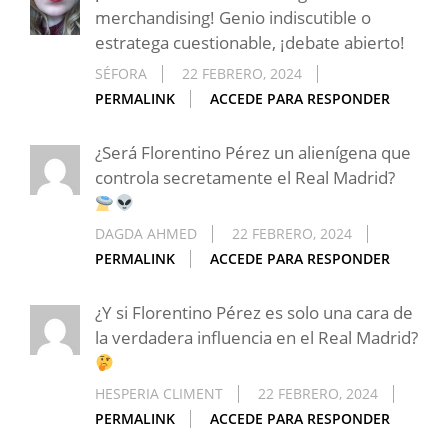
merchandising! Genio indiscutible o
estratega cuestionable, ¡debate abierto!
SÉFORA
22 FEBRERO, 2024
PERMALINK
ACCEDE PARA RESPONDER
¿Será Florentino Pérez un alienígena que
controla secretamente el Real Madrid?
DAGDA AHMED
22 FEBRERO, 2024
PERMALINK
ACCEDE PARA RESPONDER
¿Y si Florentino Pérez es solo una cara de
la verdadera influencia en el Real Madrid?
HESPERIA CLIMENT
22 FEBRERO, 2024
PERMALINK
ACCEDE PARA RESPONDER