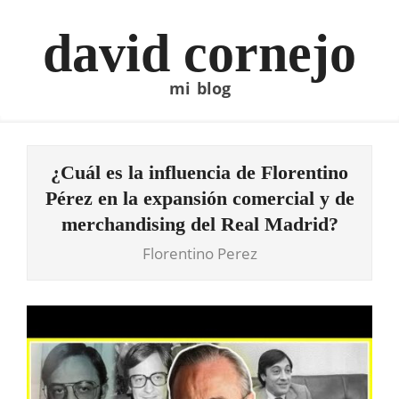
Skip
to
david cornejo
content
mi blog
¿Cuál es la influencia de Florentino
Pérez en la expansión comercial y de
merchandising del Real Madrid?
Florentino Perez