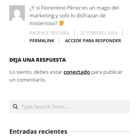
¿Y si Florentino Pérez es un mago del
marketing y solo lo disfrazan de
misterioso?
KADENCE BECERRA
22 FEBRERO, 2024
PERMALINK
ACCEDE PARA RESPONDER
DEJA UNA RESPUESTA
Lo siento, debes estar
conectado
para publicar
un comentario.
Search
Entradas recientes