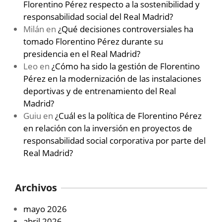
Florentino Pérez respecto a la sostenibilidad y
responsabilidad social del Real Madrid?
Milán
en
¿Qué decisiones controversiales ha
tomado Florentino Pérez durante su
presidencia en el Real Madrid?
Leo
en
¿Cómo ha sido la gestión de Florentino
Pérez en la modernización de las instalaciones
deportivas y de entrenamiento del Real
Madrid?
Guiu
en
¿Cuál es la política de Florentino Pérez
en relación con la inversión en proyectos de
responsabilidad social corporativa por parte del
Real Madrid?
Archivos
mayo 2026
abril 2026