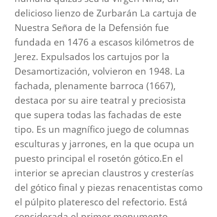
delicioso lienzo de Zurbarán La cartuja de
Nuestra Señora de la Defensión fue
fundada en 1476 a escasos kilómetros de
Jerez. Expulsados los cartujos por la
Desamortización, volvieron en 1948. La
fachada, plenamente barroca (1667),
destaca por su aire teatral y preciosista
que supera todas las fachadas de este
tipo. Es un magnífico juego de columnas
esculturas y jarrones, en la que ocupa un
puesto principal el rosetón gótico.
En el
interior se aprecian claustros y cresterías
del gótico final y piezas renacentistas como
el púlpito plateresco del refectorio. Está
considerada el primer monumento