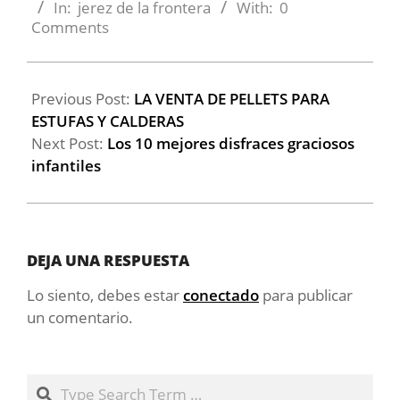
01
In:
jerez de la frontera
With:
0
Comments
Previous Post:
LA VENTA DE PELLETS PARA
ESTUFAS Y CALDERAS
Next Post:
Los 10 mejores disfraces graciosos
infantiles
DEJA UNA RESPUESTA
Lo siento, debes estar
conectado
para publicar
un comentario.
Search