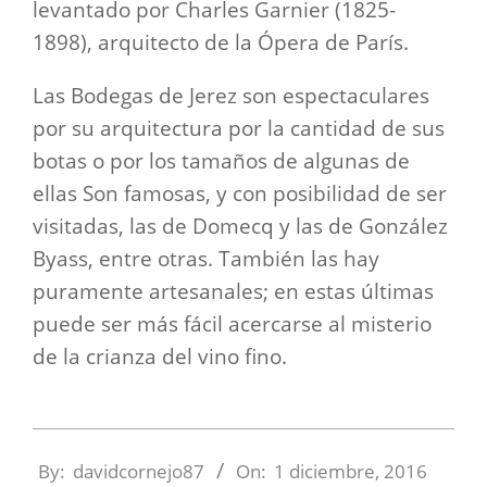
levantado por Charles Garnier (1825-
1898), arquitecto de la Ópera de París.
Las Bodegas de Jerez son espectaculares
por su arquitectura por la cantidad de sus
botas o por los tamaños de algunas de
ellas Son famosas, y con posibilidad de ser
visitadas, las de Domecq y las de González
Byass, entre otras. También las hay
puramente artesanales; en estas últimas
puede ser más fácil acercarse al misterio
de la crianza del vino fino.
2016-
12-
By:
davidcornejo87
On:
1 diciembre, 2016