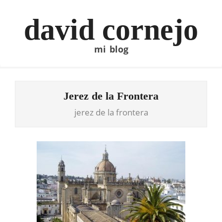
Skip
to
david cornejo
content
mi blog
Jerez de la Frontera
jerez de la frontera