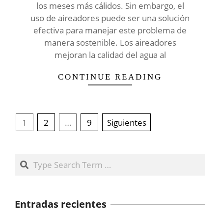
los meses más cálidos. Sin embargo, el
uso de aireadores puede ser una solución
efectiva para manejar este problema de
manera sostenible. Los aireadores
mejoran la calidad del agua al
CONTINUE READING
Paginación
1
2
…
9
Siguientes
de
entradas
Search
Entradas recientes