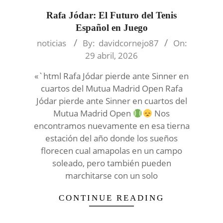
Rafa Jódar: El Futuro del Tenis
Español en Juego
2026-
noticias
By:
davidcornejo87
On:
04-
29 abril, 2026
29
«`html Rafa Jódar pierde ante Sinner en
cuartos del Mutua Madrid Open Rafa
Jódar pierde ante Sinner en cuartos del
Mutua Madrid Open
Nos
encontramos nuevamente en esa tierna
estación del año donde los sueños
florecen cual amapolas en un campo
soleado, pero también pueden
marchitarse con un solo
CONTINUE READING