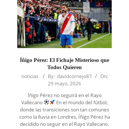
Íñigo Pérez: El Fichaje Misterioso que
Todos Quieren
2026-
noticias
By:
davidcornejo87
On:
05-
29 mayo, 2026
29
Íñigo Pérez no seguirá en el Rayo
Vallecano
En el mundo del fútbol,
donde las transiciones son tan comunes
como la lluvia en Londres, Íñigo Pérez ha
decidido no seguir en el Rayo Vallecano.