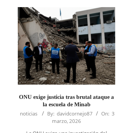
ONU exige justicia tras brutal ataque a
la escuela de Minab
2026-
noticias
By:
davidcornejo87
On:
3
03-
marzo, 2026
03