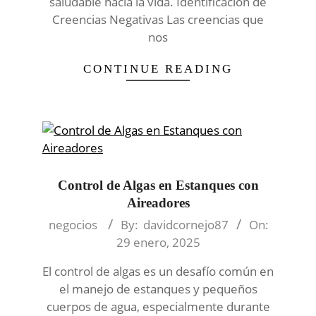
saludable hacia la vida. Identificación de
Creencias Negativas Las creencias que
nos
CONTINUE READING
Control de Algas en Estanques con
Aireadores
2025-
negocios
By:
davidcornejo87
On:
01-
29 enero, 2025
29
El control de algas es un desafío común en
el manejo de estanques y pequeños
cuerpos de agua, especialmente durante