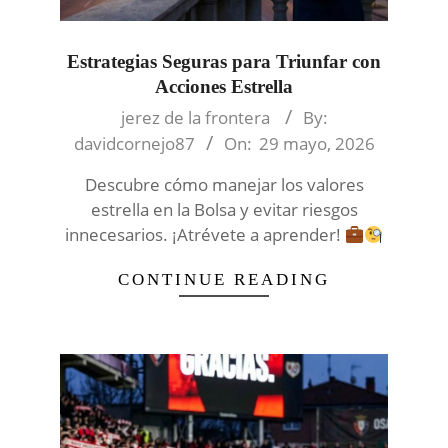
Estrategias Seguras para Triunfar con
Acciones Estrella
2026-
jerez de la frontera
By:
05-
davidcornejo87
On:
29 mayo, 2026
29
Descubre cómo manejar los valores
estrella en la Bolsa y evitar riesgos
innecesarios. ¡Atrévete a aprender!
CONTINUE READING