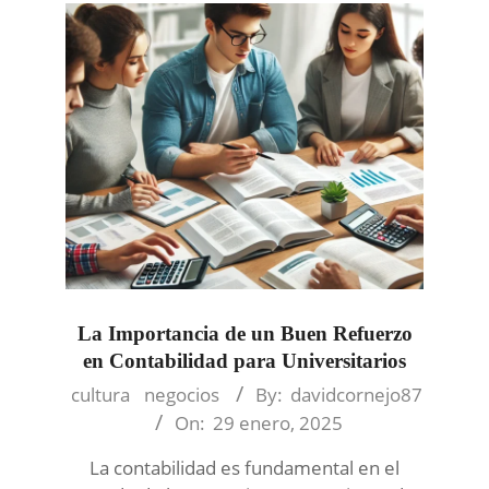
La Importancia de un Buen Refuerzo
en Contabilidad para Universitarios
2025-
cultura
negocios
By:
davidcornejo87
01-
On:
29 enero, 2025
29
La contabilidad es fundamental en el